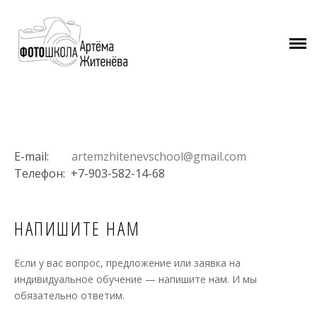
ПОЧЕМУ МЫ
ПРЕПОДАВАТЕЛЬ
ОБУЧЕНИЕ
КОНТАКТЫ
ОТЗЫВЫ
E-mail:
artemzhitenevschool@gmail.com
ФОТОГРАФИИ СТУДЕНТОВ
Телефон: +7-903-582-14-68
КОНТАКТЫ
НАПИШИТЕ НАМ
БЛОГ
Если у вас вопрос, предложение или заявка на
индивидуальное обучение — напишите нам. И мы
обязательно ответим.