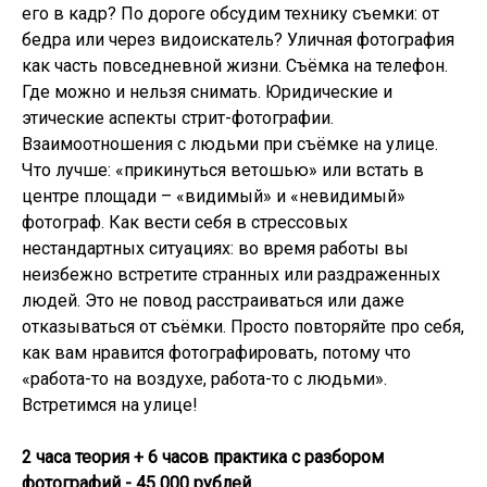
его в кадр? По дороге обсудим технику съемки: от
бедра или через видоискатель? Уличная фотография
как часть повседневной жизни. Съёмка на телефон.
Где можно и нельзя снимать. Юридические и
этические аспекты стрит-фотографии.
Взаимоотношения с людьми при съёмке на улице.
Что лучше: «прикинуться ветошью» или встать в
центре площади – «видимый» и «невидимый»
фотограф. Как вести себя в стрессовых
нестандартных ситуациях: во время работы вы
неизбежно встретите странных или раздраженных
людей. Это не повод расстраиваться или даже
отказываться от съёмки. Просто повторяйте про себя,
как вам нравится фотографировать, потому что
«работа-то на воздухе, работа-то с людьми».
Встретимся на улице!
2 часа теория + 6 часов практика с разбором
фотографий - 45 000 рублей