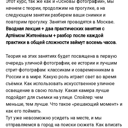
Этот курс, так же как и «Основы фотографии», мы
начнем с теории, продолжим на прогулке, а на
следующем занятии разберем ваши снимки и
повторим прогулку.
Занятия проводятся в Москве
.
Вводная лекция + два практических занятия с
Артёмом Житенёвым + разбор после каждой
практики в общей сложности займут восемь часов.
Теория на этих занятиях будет посвящена в первую
очередь уличной фотографии, ее истории и лучшим
стрит-фотографам: классикам и современникам в
России и в мире. Какую роль играет свет во время
съёмки. Как использовать искусственное уличное
освещение в свою пользу. Какая камера лучше
подойдет для съемки на улице. Спойлер: чем
меньше, тем лучше. Что такое «решающий момент» и
как его поймать.
Тут уже невозможно усидеть на месте, и мы
отправляемся в город на поиски сюжета. Как вписать